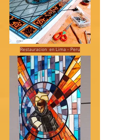
Restauracion en Lima
- Peru