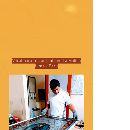
Vitral para restaurante en La Molina
Lima
- Peru