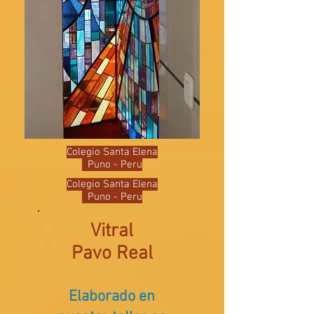
Colegio Santa Elena
Puno - Peru
Colegio Santa Elena
Puno - Peru
Vitral
Pavo Real
Elaborado en