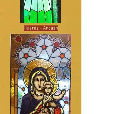
Huaráz - Ancash