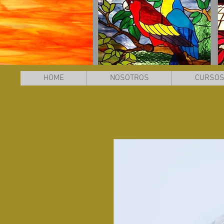
HOME
NOSOTROS
CURSO